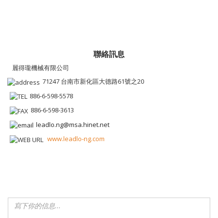
聯絡訊息
麗得瓏機械有限公司
71247 台南市新化區大德路61號之20
886-6-598-5578
886-6-598-3613
leadlo.ng@msa.hinet.net
www.leadlo-ng.com