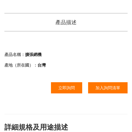
產品描述
產品名稱：
擴張網機
產地（所在國）：
台灣
立即詢問
加入詢問清單
詳細規格及用途描述