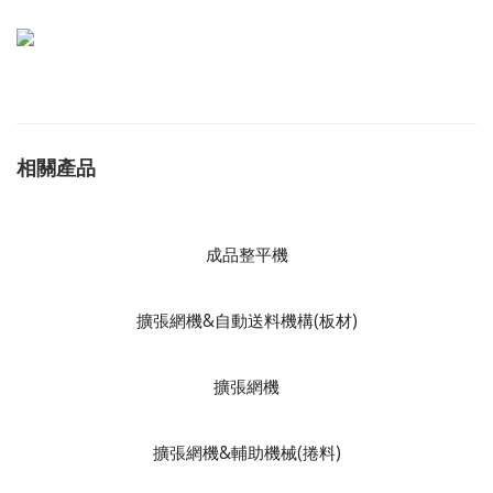
相關產品
成品整平機
擴張網機&自動送料機構(板材)
擴張網機
擴張網機&輔助機械(捲料)