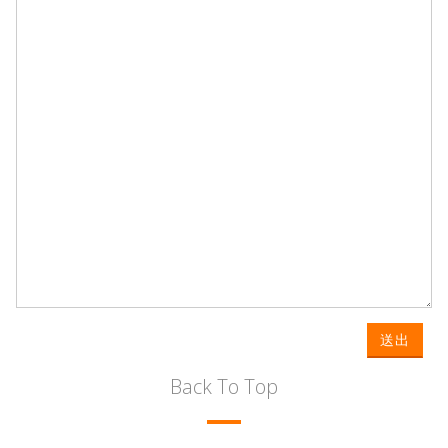
送出
Back To Top