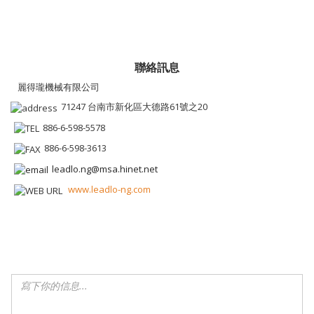
聯絡訊息
麗得瓏機械有限公司
71247 台南市新化區大德路61號之20
886-6-598-5578
886-6-598-3613
leadlo.ng@msa.hinet.net
www.leadlo-ng.com